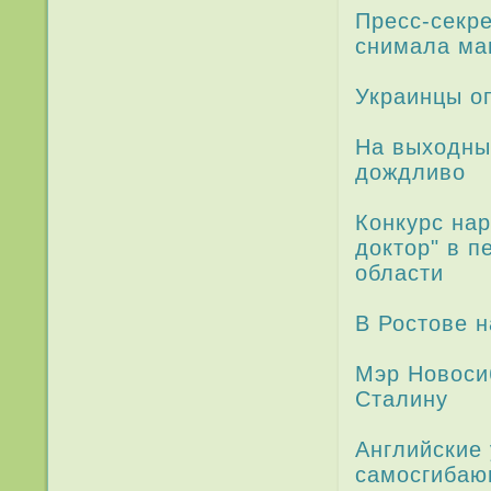
Пресс-секре
снимала ма
Украинцы о
На выходных
дождливо
Конкурс нар
доктор" в п
области
В Ростове 
Мэр Новоси
Сталину
Английские 
самосгибаю