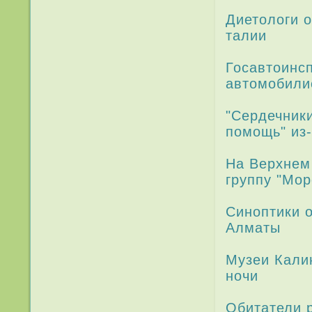
Диетологи 
талии
Госавтоинс
автомобили
"Сердечник
помощь" из
На Верхнем 
группу "Мо
Синоптики 
Алматы
Музеи Калин
ночи
Обитатели 