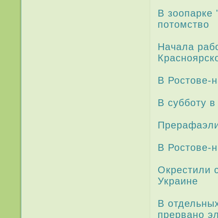
В зоопарке 
потомство
Начала рабо
Красноярско
В Ростове-н
В субботу в
Прерафаэли
В Ростове-
Окрестили 
Украине
В отдельны
прервано эл