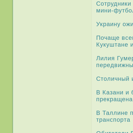
Сотрудники
мини-футбол
Украину ожи
Почаще всег
Кукуштане 
Лилия Гуме
передвижны
Столичный 
В Казани и
прекращена 
В Таллине 
транспорта