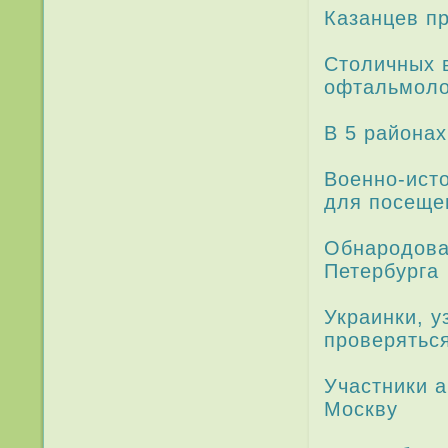
Казанцев пр
Столичных 
офтальмоло
В 5 районах
Военно-исто
для посеще
Обнародова
Петербурга
Украинки, у
проверятьс
Участники а
Москву