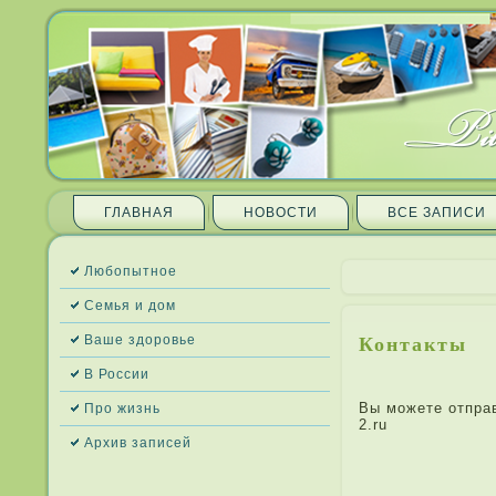
ГЛАВНАЯ
НОВОСТИ
ВСЕ ЗАПИ­СИ
Любопытное
Семья и дом
Контакты
Ваше здоровье
В России
Вы можете отправ
Про жизнь
2.ru
Архив запи­сей