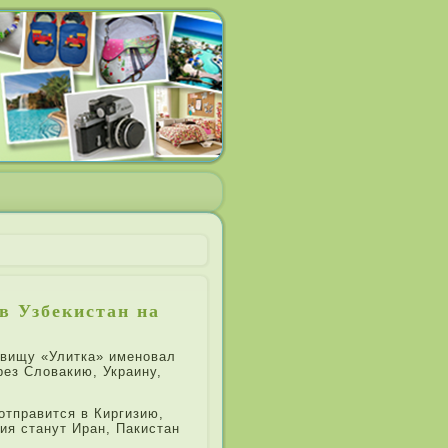
в Узбекистан на
звищу «Улитка» именовал
рез Словакию, Украину,
отправится в Киргизию,
ия станут Иран, Пакистан