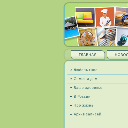
ГЛАВНАЯ
НОВО
Любопытное
Семья и дом
Ваше здоровье
В России
Про жизнь
Архив запи­сей