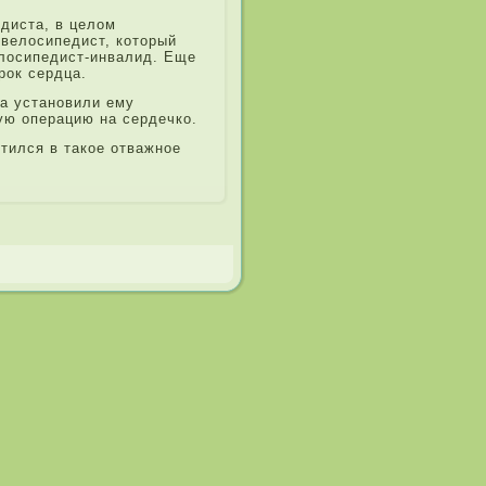
диста, в целом
 велосипедист, который
елосипедист-инвалид. Еще
рок сердца.
ра установили ему
ую операцию на сердечко.
тился в такое отважное