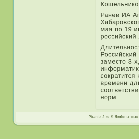
Кошельнико
Ранее ИА A
Хабаровског
мая по 19 и
российский 
Длительност
Российский 
заместо 3-х
информатике
сократится 
времени дли
соответств
норм.
Pitanie-2.ru © Любопытные