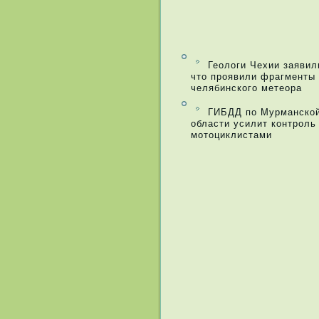
Геологи Чехии заявил
что проявили фрагменты
челябинского метеора
ГИБДД по Мурманско
области усилит контроль
мотоциклистами