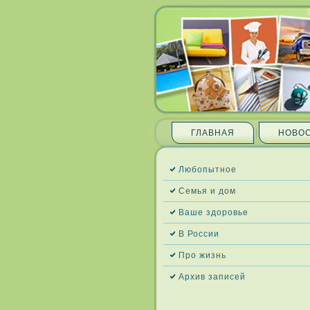
ГЛАВНАЯ
НОВО
Любопытное
Семья и дом
Ваше здоровье
В России
Про жизнь
Архив запи­сей