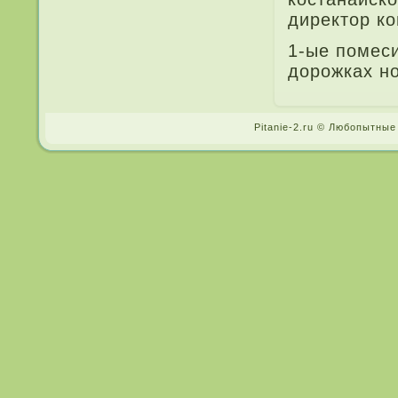
директор ко
1-ые помеси
дорожках н
Pitanie-2.ru © Любопытные