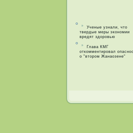
Ученые узнали, что
твердые меры экономии
вредят здоровью
Глава КМГ
откомментировал опасно
о "втором Жанаозене"