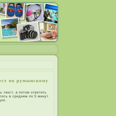
тест по румынскому
 текст, а потом ответить
лось в среднем по 5 минут.
дно.