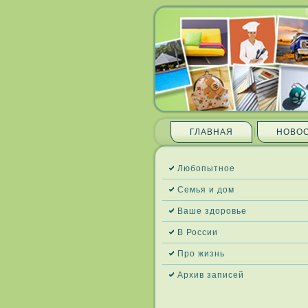
ГЛАВНАЯ
НОВО
Любопытное
Семья и дом
Ваше здоровье
В России
Про жизнь
Архив запи­сей