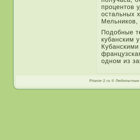
процентов у
остальных х
Мельников,
Подобные т
кубанским у
Кубанскими
французская
одном из за
Pitanie-2.ru © Любопытные