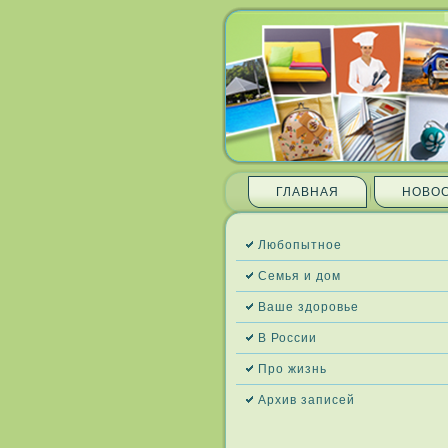
ГЛАВНАЯ
НОВО
Любопытное
Семья и дом
Ваше здоровье
В России
Про жизнь
Архив запи­сей