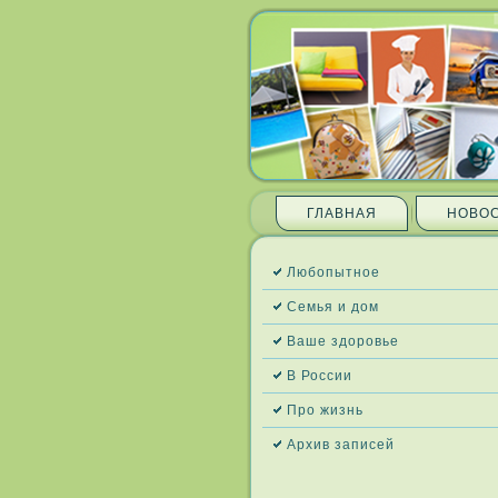
ГЛАВНАЯ
НОВО
Любопытное
Семья и дом
Ваше здоровье
В России
Про жизнь
Архив запи­сей