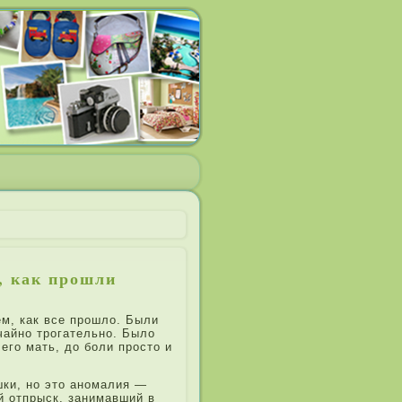
, как прошли
ем, как все прошло. Были
чайно трогательно. Было
 его мать, до боли просто и
шки, но это аномалия —
ый отпрыск, занимавший в