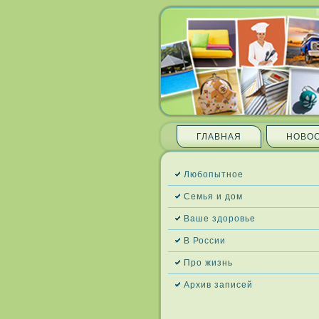
ГЛАВНАЯ
НОВО
Любопытное
Семья и дом
Ваше здоровье
В России
Про жизнь
Архив запи­сей