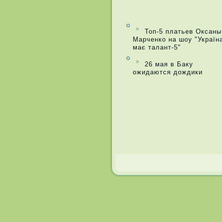
Топ-5 платьев Оксаны
Марченко на шоу "Україн
має талант-5"
26 мая в Баку
ожидаются дождики