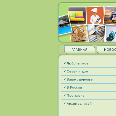
ГЛАВНАЯ
НОВО
Любопытное
Семья и дом
Ваше здоровье
В России
Про жизнь
Архив запи­сей