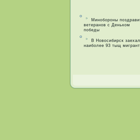
Минобороны поздрави
ветеранов с Деньком
победы
В Новосибирск заеха
наиболее 93 тыщ мигран