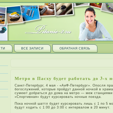
СТИ
ВСЕ ЗАПИ­СИ
ОБРАТНАЯ СВЯЗЬ
Метро в Пасху будет работать до 3-х 
Санкт-Петербург, 4 мая - «АиФ-Петербург». Опосля п
богослужений, которые пройдут да­нной ночкой в храм
сумеют добраться до дома на метро — меж станциями
«Спортивная» будут курсировать ночные поезда­.
Пока ночной шаттл будет курсировать лишь с 1 по 5 ма
будут ходить с 1:00 до 3:00 с интервалом в 20 минут.