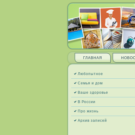
ГЛАВНАЯ
НОВО
Любопытное
Семья и дом
Ваше здоровье
В России
Про жизнь
Архив запи­сей