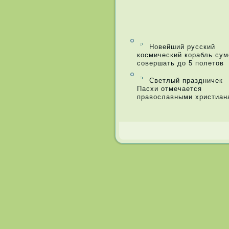
Новейший русский
космический корабль сум
совершать до 5 полетов
Светлый праздничек
Пасхи отмечается
православными христиан