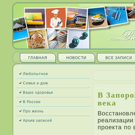
ГЛАВНАЯ
НОВОСТИ
ВСЕ ЗАПИ­СИ
Любопытное
Семья и дом
В Запоро
Ваше здоровье
века
В России
Про жизнь
Восстановле
реализации 
Архив запи­сей
проекта по 