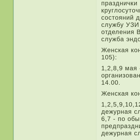
празднички
круглосуточ
состояний д
службу УЗИ 
отделе­ния 
служба эндо
Женская ко
105):
1,2,8,9 мая
организова
14.00.
Женская кон
1,2,5,9,10,
дежурная сл
6,7 - по об
предпраздн
дежурная сл