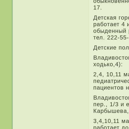
обыкновенно
17.
Детская гор
работает 4 и
обыденный 
тел. 222-55-
Детские по
Владивосток
ходько,4):
2,4, 10,11 
педиатри­че
пациентов н
Владивосто
пер., 1/3 и
Карбышева,4
3,4,10,11 м
работает до