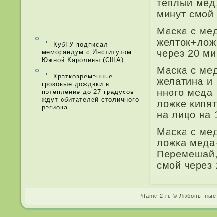
теплый мед
минут смой
Маска с мед
желток+ложк
КубГУ подписал
через 20 ми
меморандум с Институтом
Южной Каролины (США)
Маска с мед
Кратковременные
желатина и 
грозовые дождики и
нного меда­
потепление до 27 градусов
ждут обитателей столичного
ложке кипят
региона
на лицо на 
Маска с ме
ложка меда
Перемешай, 
смой через 
Pitanie-2.ru © Любопытные