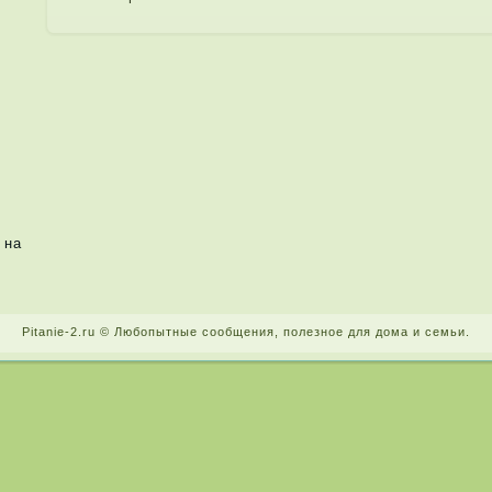
 на
Pitanie-2.ru © Любопытные сообщения, поле­зное для дома и семьи.