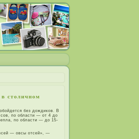
т в столичном
обойдется без дождиков. В
сов, по области — от 4 до
тепла, по области — до 15-
Евсей — овсы отсей», —