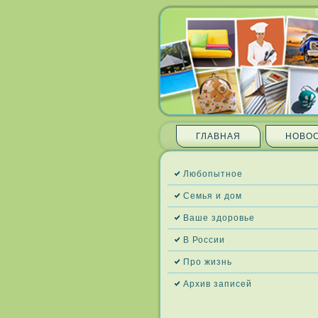
ГЛАВНАЯ
НОВО
Любопытное
Семья и дом
Ваше здоровье
В России
Про жизнь
Архив запи­сей