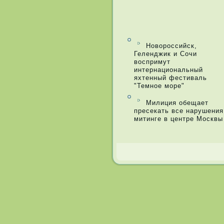
Новороссийск,
Геленджик и Сочи
воспримут
интернациональный
яхтенный фестиваль
"Темное море"
Милиция обещает
пресекать все нарушения
митинге в центре Москвы