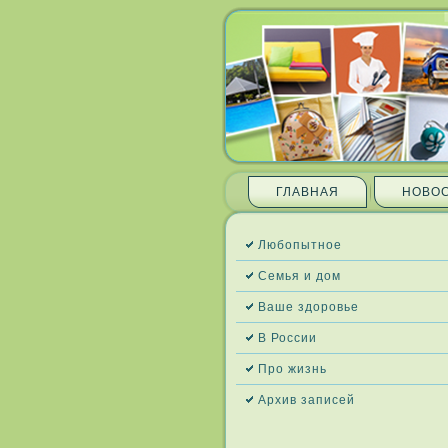
ГЛАВНАЯ
НОВО
Любопытное
Семья и дом
Ваше здоровье
В России
Про жизнь
Архив запи­сей