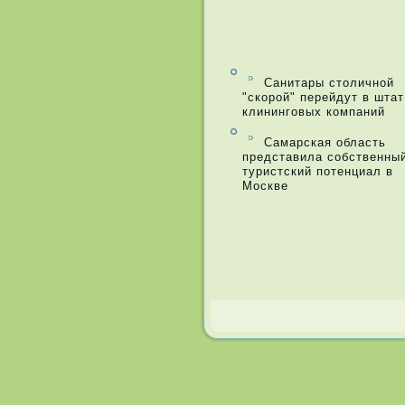
Санитары столичной
"скорой" перейдут в штат
клининговых компаний
Самарская область
представила собственны
туристский потенциал в
Москве